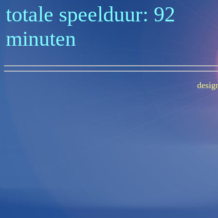
totale speelduur: 92
minuten
desig