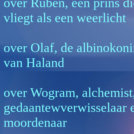
over Ruben, een prins di
vliegt als een weerlicht
over Olaf, de albinokon
van Haland
over Wogram, alchemist
gedaantewverwisselaar 
moordenaar