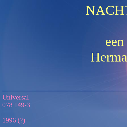
NACH
een
Herma
Universal
078 149-3
1996 (?)