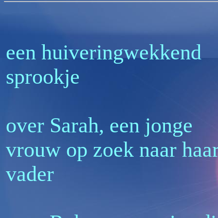
een huiveringwekkend
sprookje
over Sarah, een jonge
vrouw op zoek naar haa
vader