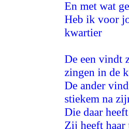
En met wat ge
Heb ik voor j
kwartier
De een vindt z
zingen in de 
De ander vindt
stiekem na zi
Die daar heef
Zij heeft haar 