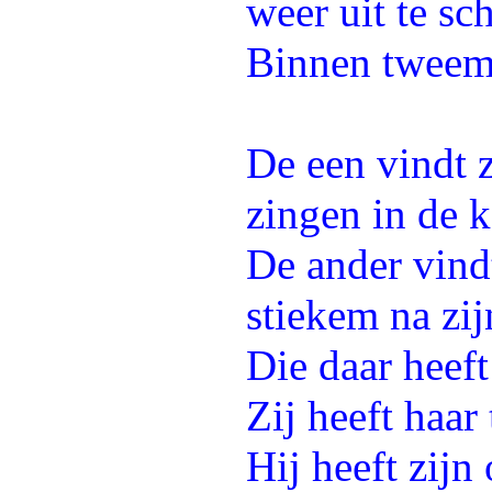
weer uit te s
Binnen tweema
De een vindt z
zingen in de 
De ander vindt
stiekem na zi
Die daar heef
Zij heeft haar 
Hij heeft zijn