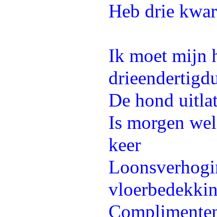
Heb drie kwar
Ik moet mijn 
drieendertigd
De hond uitla
Is morgen wel
keer
Loonsverhogin
vloerbedekkin
Complimenten