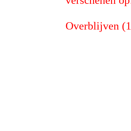
verschenen op
Overblijven (