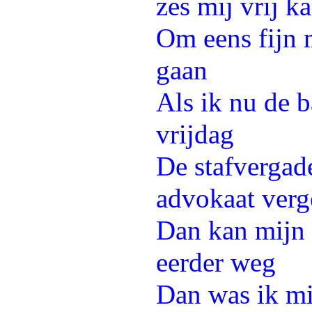
zes mij vrij 
Om eens fijn 
gaan
Als ik nu de b
vrijdag
De stafvergad
advokaat verg
Dan kan mijn 
eerder weg
Dan was ik mi