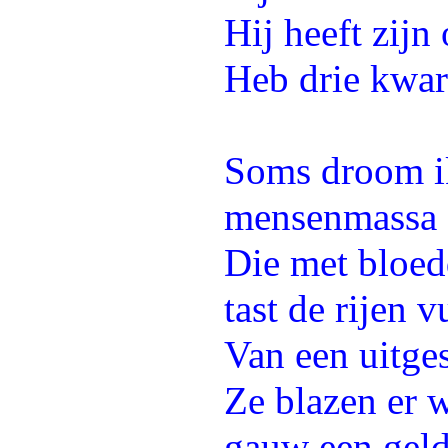
Hij heeft zijn
Heb drie kwar
Soms droom i
mensenmassa
Die met bloed
tast de rijen v
Van een uitge
Ze blazen er w
gauw een geld