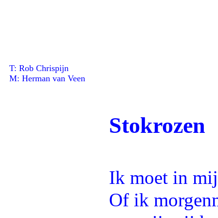
T: Rob Chrispijn
M: Herman van Veen
Stokrozen
Ik moet in mi
Of ik morgenm