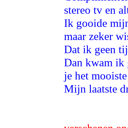
stereo tv en a
Ik gooide mij
maar zeker wi
Dat ik geen ti
Dan kwam ik g
je het mooiste
Mijn laatste d