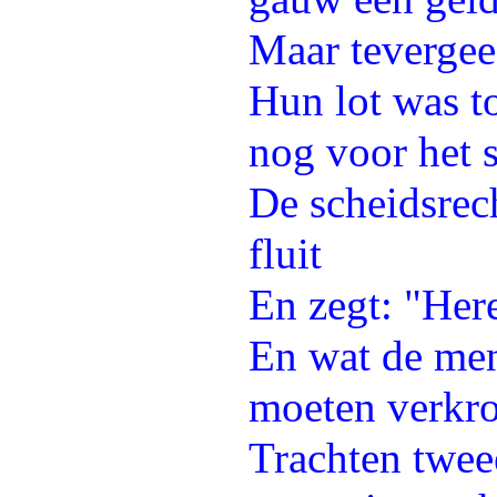
Maar tevergee
Hun lot was t
nog voor het 
De scheidsrech
fluit
En zegt: "Here
En wat de me
moeten verkr
Trachten tweee