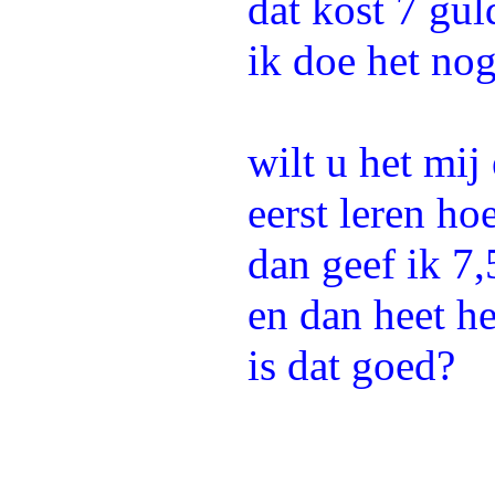
dat kost 7 gu
ik doe het no
wilt u het mij 
eerst leren ho
dan geef ik 7,
en dan heet he
is dat goed?