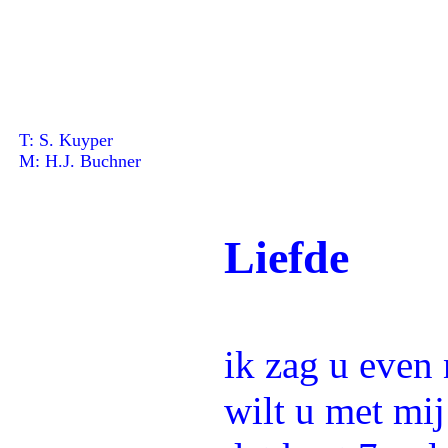
T: S. Kuyper
M: H.J. Buchner
Liefde
ik zag u even 
wilt u met mij