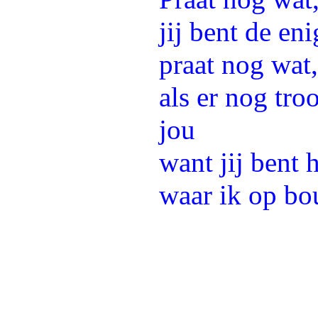
jij bent de en
praat nog wat
als er nog troo
jou
want jij bent 
waar ik op b