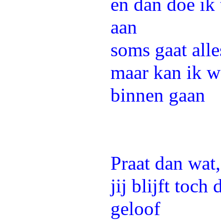
en dan doe ik
aan
soms gaat alle
maar kan ik we
binnen gaan
Praat dan wat
jij blijft toch
geloof