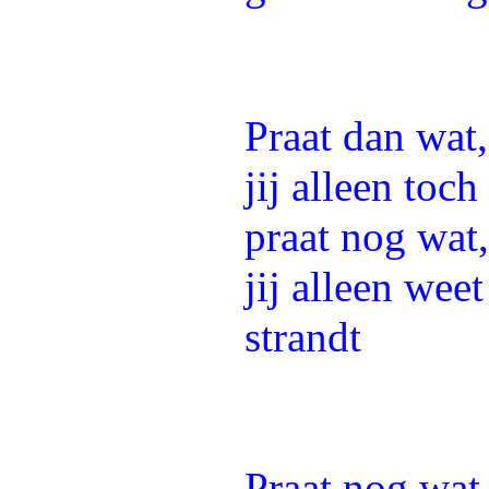
Praat dan wat
jij alleen toc
praat nog wat
jij alleen weet
strandt
Praat nog wat