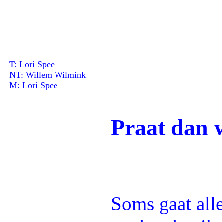
T: Lori Spee
NT: Willem Wilmink
M: Lori Spee
Praat dan 
Soms gaat all