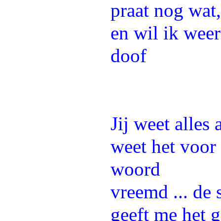
praat nog wat
en wil ik wee
doof
Jij weet alles 
weet het voor 
woord
vreemd ... de s
geeft me het g