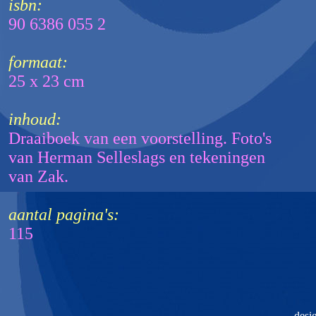
isbn:
90 6386 055 2
formaat:
25 x 23 cm
inhoud:
Draaiboek van een voorstelling. Foto's
van Herman Selleslags en tekeningen
van Zak.
aantal pagina's:
115
desi